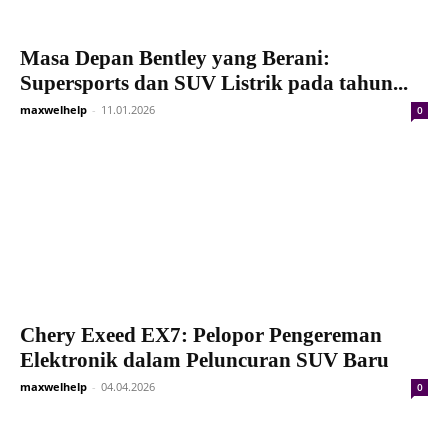
Masa Depan Bentley yang Berani:
Supersports dan SUV Listrik pada tahun...
maxwelhelp
-
11.01.2026
0
Chery Exeed EX7: Pelopor Pengereman
Elektronik dalam Peluncuran SUV Baru
maxwelhelp
-
04.04.2026
0