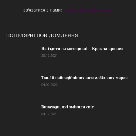
зв'язатися з нами:
maxwelhelp@gmail.com
ПОПУЛЯРНІ ПОВІДОМЛЕННЯ
Як їздити на мотоциклі – Крок за кроком
28.12.2021
Топ-10 найнадійніших автомобільних марок
04.02.2022
Винаходи, які змінили світ
04.12.2021