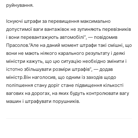
руйнування.
Існуючі штрафи за перевищення максимально
допустимої ваги вантажівок не зупиняють перевізників
і вони перевантажують автомобілі”, — повідомив
Прасолов.”Але на даний момент штрафи такі смішні, що
вони не мають ніякого карального результату і деякі
міністри кажуть, що цю ситуацію необхідно змінити і
істотно збільшувати розміри штрафів”, — додав
міністр.Він наголосив, що одним із заходів щодо
поліпшення стану доріг стане підвищення кількості
вагових на дорогах, на яких будуть контролювати вагу
машин і штрафувати порушників.