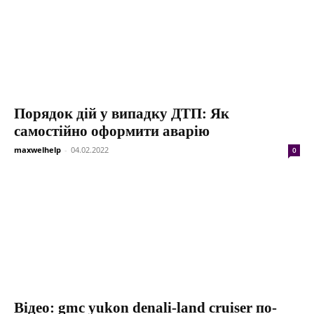
Порядок дій у випадку ДТП: Як
самостійно оформити аварію
maxwelhelp
-
04.02.2022
0
Відео: gmc yukon denali-land cruiser по-