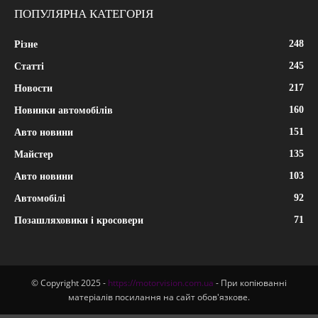
ПОПУЛЯРНА КАТЕГОРІЯ
248
Різне
245
Статті
217
Новости
160
Новинки автомобілів
151
Авто новини
135
Майстер
103
Авто новини
92
Автомобілі
71
Позашляховики і кросовери
© Copyright 2025 -
https://motorvision.com.ua
- При копіюванні
матеріалів посилання на сайт обов'язкове.