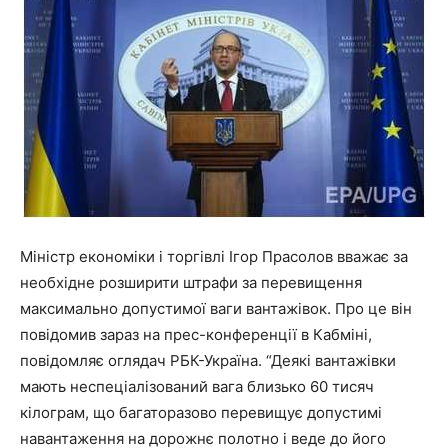
Міністр економіки і торгівлі Ігор Прасолов вважає за
необхідне розширити штрафи за перевищення
максимально допустимої ваги вантажівок. Про це він
повідомив зараз на прес-конференції в Кабміні,
повідомляє оглядач РБК-Україна. “Деякі вантажівки
мають неспеціалізований вага близько 60 тисяч
кілограм, що багаторазово перевищує допустимі
навантаження на дорожнє полотно і веде до його