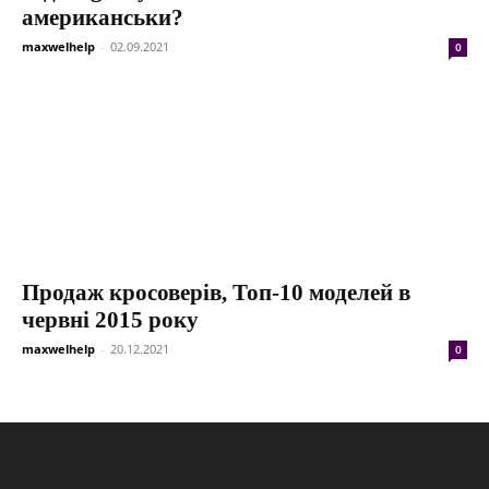
американськи?
maxwelhelp
-
02.09.2021
0
Продаж кросоверів, Топ-10 моделей в
червні 2015 року
maxwelhelp
-
20.12.2021
0