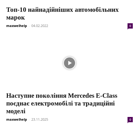
Топ-10 найнадійніших автомобільних
марок
maxwelhelp
-
04.02.2022
0
Наступне покоління Mercedes E-Class
поєднає електромобілі та традиційні
моделі
maxwelhelp
-
23.11.2025
0