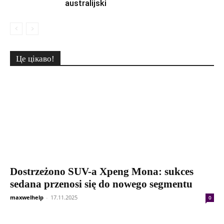
australijski
Це цікаво!
Dostrzeżono SUV-a Xpeng Mona: sukces
sedana przenosi się do nowego segmentu
maxwelhelp
-
17.11.2025
0