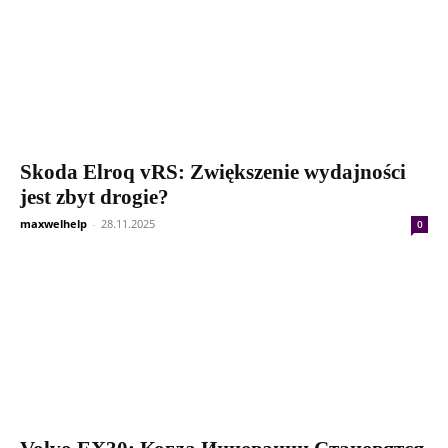
Skoda Elroq vRS: Zwiększenie wydajności
jest zbyt drogie?
maxwelhelp
-
28.11.2025
0