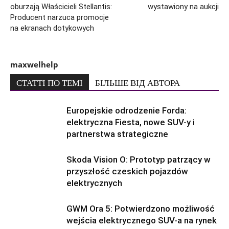
oburzają Właścicieli Stellantis:
wystawiony na aukcji
Producent narzuca promocje
na ekranach dotykowych
maxwelhelp
СТАТТІ ПО ТЕМІ
БІЛЬШЕ ВІД АВТОРА
Europejskie odrodzenie Forda:
elektryczna Fiesta, nowe SUV-y i
partnerstwa strategiczne
Skoda Vision O: Prototyp patrzący w
przyszłość czeskich pojazdów
elektrycznych
GWM Ora 5: Potwierdzono możliwość
wejścia elektrycznego SUV-a na rynek