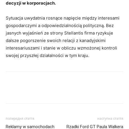
decyzji w korporacjach.
Sytuacja uwydatnia rosnące napięcie między interesami
gospodarczymi a odpowiedzialnością polityczną. Bez
jasnych wyjaśnień ze strony Stellantis firma ryzykuje
dalsze pogorszenie swoich relacji z kanadyjskimi
interesariuszami i stanie w obliczu wzmożonej kontroli
swojej przyszłej działalności w tym kraju.
попередня стаття
наступна стаття
Reklamy w samochodach
Rzadki Ford GT Paula Walkera