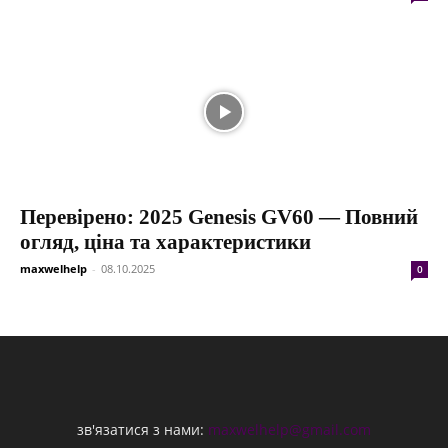
Перевірено: 2025 Genesis GV60 — Повний
огляд, ціна та характеристики
maxwelhelp
-
08.10.2025
0
зв'язатися з нами:
maxwelhelp@gmail.com