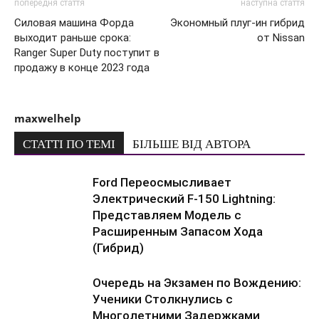
попередня стаття
наступна стаття
Силовая машина Форда
Экономный плуг-ин гибрид
выходит раньше срока:
от Nissan
Ranger Super Duty поступит в
продажу в конце 2023 года
maxwelhelp
СТАТТІ ПО ТЕМІ
БІЛЬШЕ ВІД АВТОРА
Ford Переосмысливает
Электрический F-150 Lightning:
Представляем Модель с
Расширенным Запасом Хода
(Гибрид)
Очередь на Экзамен по Вождению:
Ученики Столкнулись с
Многолетними Задержками