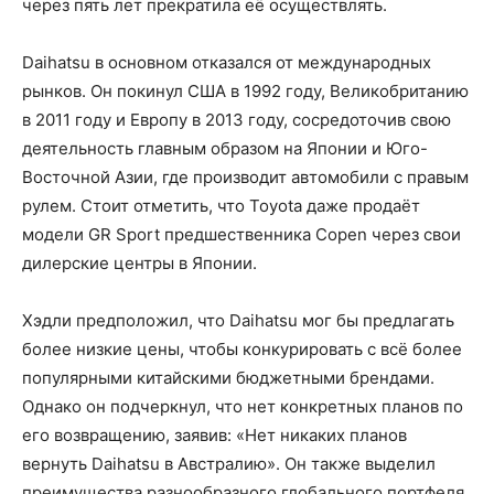
через пять лет прекратила её осуществлять.
Daihatsu в основном отказался от международных
рынков. Он покинул США в 1992 году, Великобританию
в 2011 году и Европу в 2013 году, сосредоточив свою
деятельность главным образом на Японии и Юго-
Восточной Азии, где производит автомобили с правым
рулем. Стоит отметить, что Toyota даже продаёт
модели GR Sport предшественника Copen через свои
дилерские центры в Японии.
Хэдли предположил, что Daihatsu мог бы предлагать
более низкие цены, чтобы конкурировать с всё более
популярными китайскими бюджетными брендами.
Однако он подчеркнул, что нет конкретных планов по
его возвращению, заявив: «Нет никаких планов
вернуть Daihatsu в Австралию». Он также выделил
преимущества разнообразного глобального портфеля