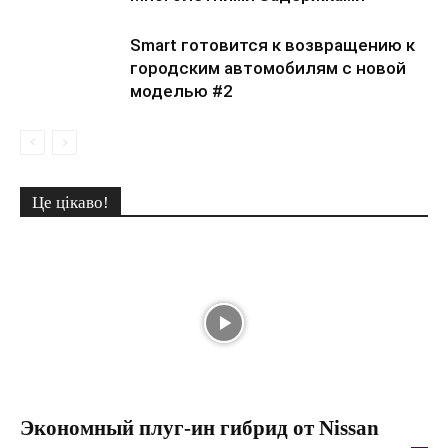
Smart готовится к возвращению к
городским автомобилям с новой
моделью #2
Це цікаво!
Экономный плуг-ин гибрид от Nissan