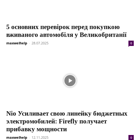
5 основних перевірок перед покупкою
вживаного автомобіля у Великобританії
maxwelhelp
-
28.07.2025
0
Nio Усиливает свою линейку бюджетных
электромобилей: Firefly получает
прибавку мощности
maxwelhelp
-
12.11.2025
0