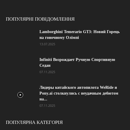
ПОПУЛЯРНІ ПОВІДОМЛЕННЯ
Lamborghini Temerario GT3: Новий Горець
на гоночному Олімпі
13.07.2025
Infiniti Возрождает Ручную Спортивную
Седан
07.11.2025
Лидеры китайского автопилота WeRide и
Pony.ai столкнулись с неудачным дебютом
на...
07.11.2025
ПОПУЛЯРНА КАТЕГОРІЯ