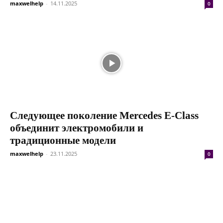
maxwelhelp
-
14.11.2025
0
Следующее поколение Mercedes E-Class
объединит электромобили и
традиционные модели
maxwelhelp
-
23.11.2025
0