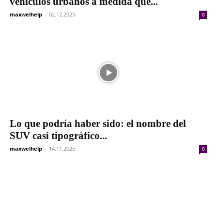
vehículos urbanos a medida que...
maxwelhelp
-
02.12.2025
0
Lo que podría haber sido: el nombre del
SUV casi tipográfico...
maxwelhelp
-
14.11.2025
0