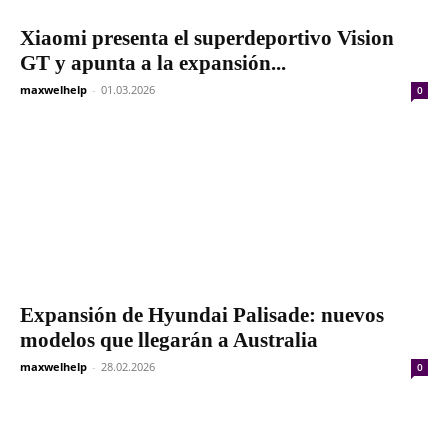
Xiaomi presenta el superdeportivo Vision
GT y apunta a la expansión...
maxwelhelp
-
01.03.2026
0
Expansión de Hyundai Palisade: nuevos
modelos que llegarán a Australia
maxwelhelp
-
28.02.2026
0