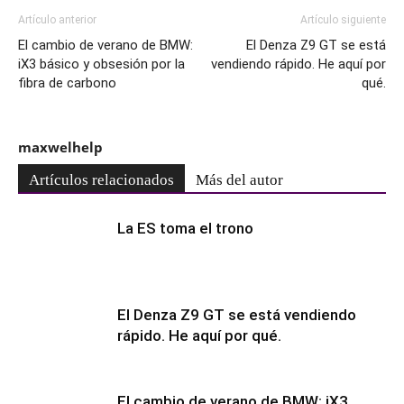
Artículo anterior
Artículo siguiente
El cambio de verano de BMW:
El Denza Z9 GT se está
iX3 básico y obsesión por la
vendiendo rápido. He aquí por
fibra de carbono
qué.
maxwelhelp
Artículos relacionados
Más del autor
La ES toma el trono
El Denza Z9 GT se está vendiendo
rápido. He aquí por qué.
El cambio de verano de BMW: iX3