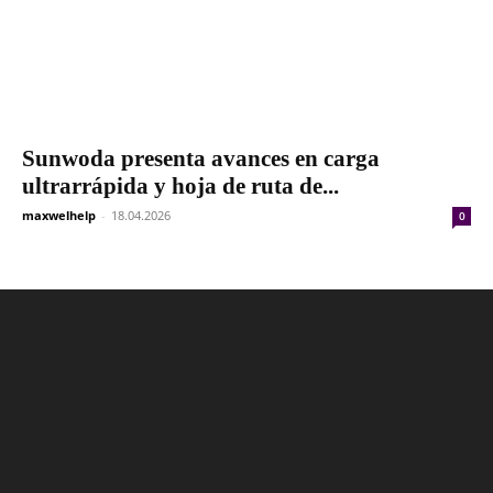
Sunwoda presenta avances en carga
ultrarrápida y hoja de ruta de...
maxwelhelp
-
18.04.2026
0