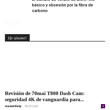
básico y obsesión por la fibra de
carbono
Це цікаво!
Revisión de 70mai T800 Dash Cam:
seguridad 4K de vanguardia para...
maxwelhelp
-
06.03.2026
0