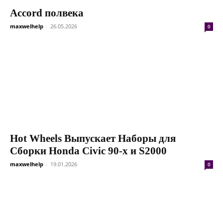
Accord полвека
maxwelhelp
-
26.05.2026
0
Hot Wheels Выпускает Наборы для
Сборки Honda Civic 90-х и S2000
maxwelhelp
-
19.01.2026
0