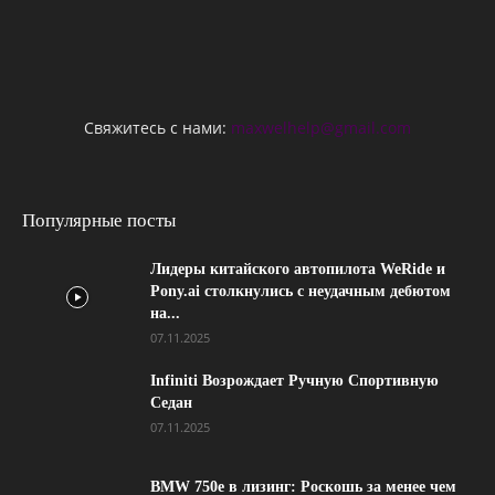
Свяжитесь с нами:
maxwelhelp@gmail.com
Популярные посты
Лидеры китайского автопилота WeRide и
Pony.ai столкнулись с неудачным дебютом
на...
07.11.2025
Infiniti Возрождает Ручную Спортивную
Седан
07.11.2025
BMW 750e в лизинг: Роскошь за менее чем