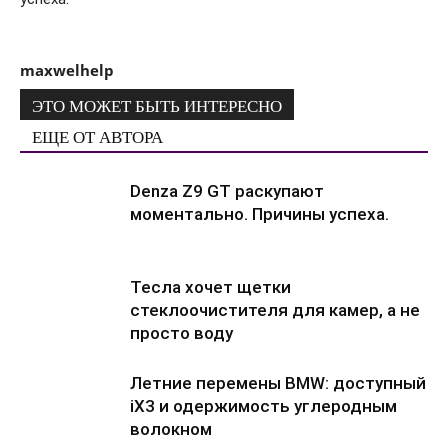
maxwelhelp
ЭТО МОЖЕТ БЫТЬ ИНТЕРЕСНО
ЕЩЕ ОТ АВТОРА
Denza Z9 GT раскупают
моментально. Причины успеха.
Тесла хочет щетки
стеклоочистителя для камер, а не
просто воду
Летние перемены BMW: доступный
iX3 и одержимость углеродным
волокном