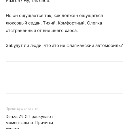
Разгон? Ну, так себе.
Но он ощущается так, как должен ощущаться
люксовый седан. Тихий. Комфортный. Слегка
отстранённый от внешнего хаоса.
Забудут ли люди, что это не флагманский автомобиль?
Предыдущая статья
Denza Z9 GT раскупают
моментально. Причины
успеха.