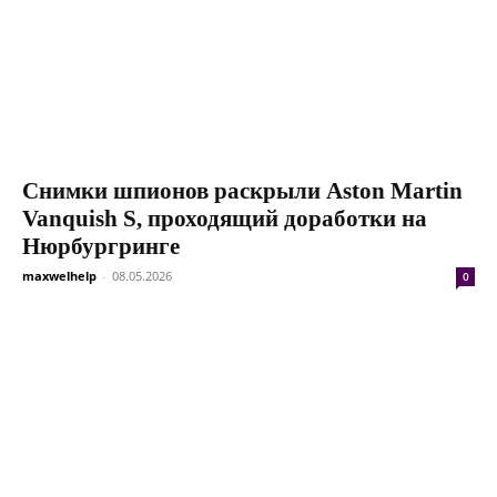
Снимки шпионов раскрыли Aston Martin
Vanquish S, проходящий доработки на
Нюрбургринге
maxwelhelp
-
08.05.2026
0