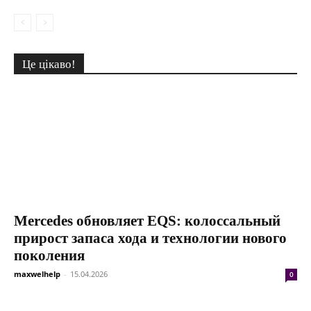
Це цікаво!
Mercedes обновляет EQS: колоссальный
прирост запаса хода и технологии нового
поколения
maxwelhelp
-
15.04.2026
0