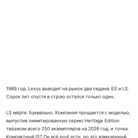
автомобилей,
технологий
и
обзоры
1989 год. Lexus выводит на рынок два седана: ES и LS.
Сорок лет спустя в строю остался только один.
LS мёртв. Буквально. Компания прощается с моделью,
выпустив лимитированную серию Heritage Edition
тиражом всего 250 экземпляров на 2026 год, и точка.
Компактный IS? Он всё ещё есть, но это измученный