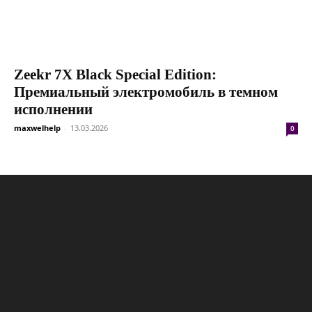
Zeekr 7X Black Special Edition:
Премиальный электромобиль в темном
исполнении
maxwelhelp
-
13.03.2026
0